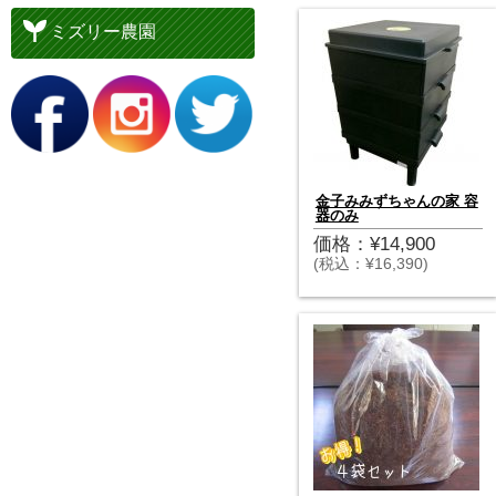
ミズリー農園
金子みみずちゃんの家 容
器のみ
価格：¥14,900
(税込：¥16,390)