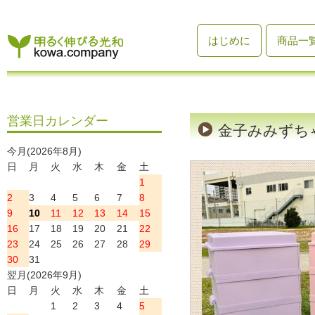
はじめに
商品一
営業日カレンダー
金子みみずちゃ
今月(2026年8月)
日
月
火
水
木
金
土
1
2
3
4
5
6
7
8
9
10
11
12
13
14
15
16
17
18
19
20
21
22
23
24
25
26
27
28
29
30
31
翌月(2026年9月)
日
月
火
水
木
金
土
1
2
3
4
5