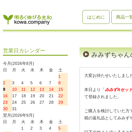
はじめに
商品一
営業日カレンダー
みみずちゃん
今月(2026年8月)
日
月
火
水
木
金
土
大変お待たせいたしまし
1
2
3
4
5
6
7
8
9
10
11
12
13
14
15
本日より「
みみずAセッ
16
17
18
19
20
21
22
て登録されました。
23
24
25
26
27
28
29
30
31
ご購入を検討していた方
翌月(2026年9月)
税の返礼品としてみみず
日
月
火
水
木
金
土
1
2
3
4
5