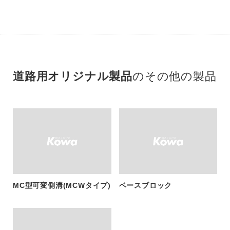
道路用オリジナル製品
のその他の製品
MC型可変側溝(MCWタイプ)
ベースブロック