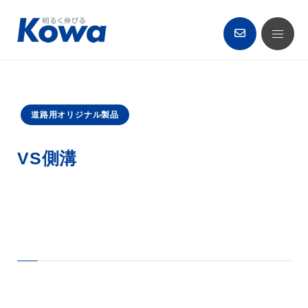
道路用オリジナル製品
VS側溝