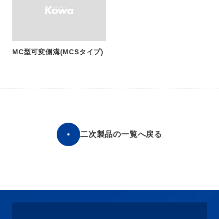
MC型可変側溝(MCSタイプ)
二次製品の一覧へ戻る