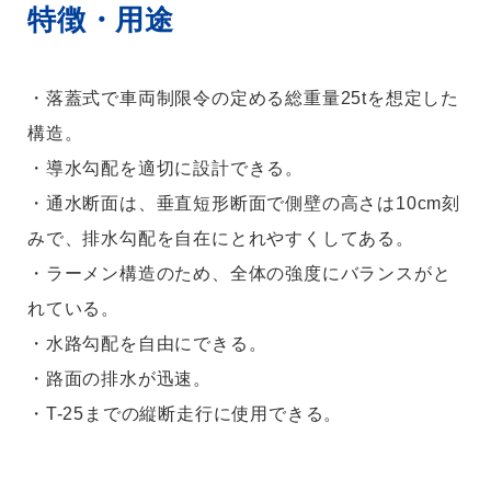
特徴・用途
・落蓋式で車両制限令の定める総重量25tを想定した
構造。
・導水勾配を適切に設計できる。
・通水断面は、垂直短形断面で側壁の高さは10cm刻
みで、排水勾配を自在にとれやすくしてある。
・ラーメン構造のため、全体の強度にバランスがと
れている。
・水路勾配を自由にできる。
・路面の排水が迅速。
・T-25までの縦断走行に使用できる。