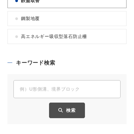
鉄蓋取替
鋼製地覆
高エネルギー吸収型落石防止柵
キーワード検索
検索