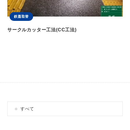
鉄蓋取替
サークルカッター工法(CC工法)
すべて