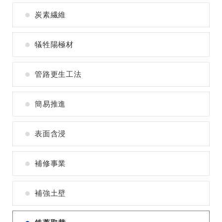
炭素繊維
犠牲陽極材
管路更生工法
簡易推進
表面含浸
補修事業
補強土壁