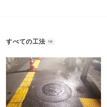
すべての工法
1
件