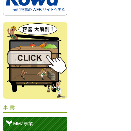
事 業
MMZ事業