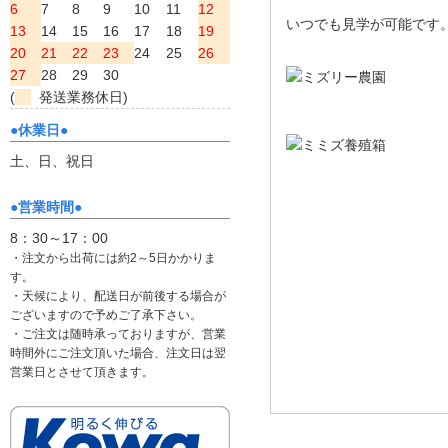
6
7
8
9
10
11
12
いつでも見学が可能です
13
14
15
16
17
18
19
20
21
22
23
24
25
26
27
28
29
30
(
発送業務休日)
●休業日●
土、日、祝日
●営業時間●
8：30～17：00
・注文から出荷には約2～5日かかりま
す。
・天候により、配送日が前後する場合が
ございますので予めご了承下さい。
・ご注文は随時承っておりますが、営業
時間外にご注文頂いた場合、注文日は翌
営業日とさせて頂きます。