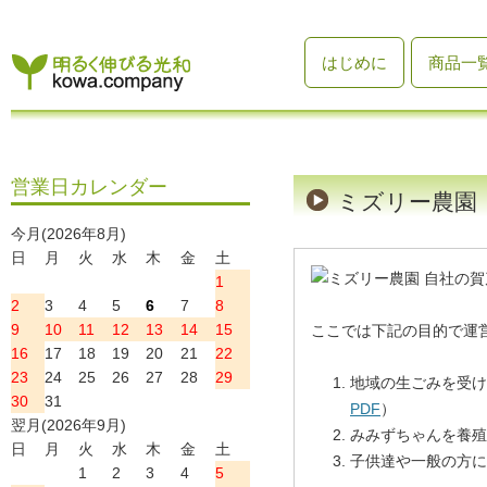
はじめに
商品一
営業日カレンダー
ミズリー農園
今月(2026年8月)
日
月
火
水
木
金
土
1
2
3
4
5
6
7
8
9
10
11
12
13
14
15
ここでは下記の目的で運
16
17
18
19
20
21
22
23
24
25
26
27
28
29
地域の生ごみを受け
30
31
PDF
）
翌月(2026年9月)
みみずちゃんを養殖
日
月
火
水
木
金
土
子供達や一般の方に
1
2
3
4
5